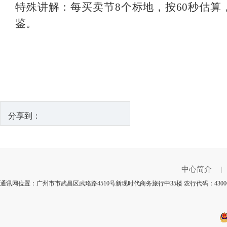
特殊讲解：每买卖节8个标地，按60秒估
鉴。
分享到：
中心简介
|
通讯网位置：广州市市武昌区武珞路4510号新现时代商务旅行中35楼 农行代码：430