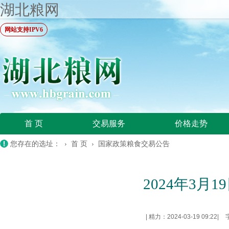
湖北粮网
网站支持IPV6
首 页
交易服务
价格走势
您存在的选址： ›
首 页
›
国家政策粮食交易公告
2024年3
|
精力：2024-03-19 09:22
|