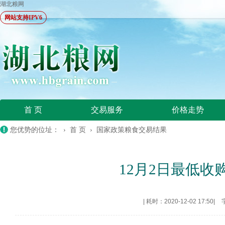
湖北粮网
网站支持IPV6
首 页
交易服务
价格走势
您优势的位址： ›
首 页
›
国家政策粮食交易结果
12月2日最低
|
耗时：2020-12-02 17:50
|