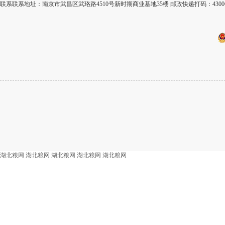
联系联系地址：南京市武昌区武珞路4510号新时期商业基地35楼 邮政快递打码：430
湖北粮网
湖北粮网
湖北粮网
湖北粮网
湖北粮网