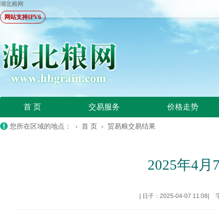
湖北粮网
网站支持IPV6
首 页
交易服务
价格走势
您所在区域的地点： ›
首 页
›
贸易粮交易结果
2025年
|
日子：2025-04-07 11:08
|