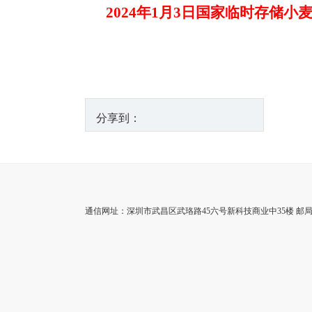
2024年1月3日国家临时存储
分享到：
通信网址：深圳市武昌区武珞路45六号新科技商业中35楼 邮局