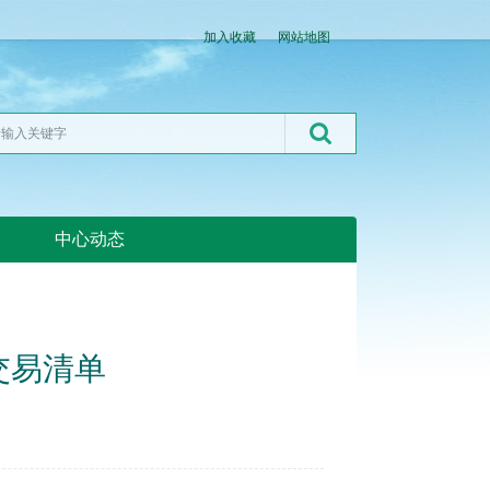
加入收藏
网站地图
中心动态
湖北粮网:湖北粮网
交易清单