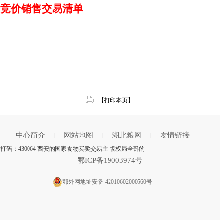
小麦竞价销售交易清单
【打印本页】
中心简介
网站地图
湖北粮网
友情链接
|
|
|
打码：430064 西安的国家食物买卖交易主 版权局全部的
鄂ICP备19003974号
鄂外网地址安备 42010602000560号