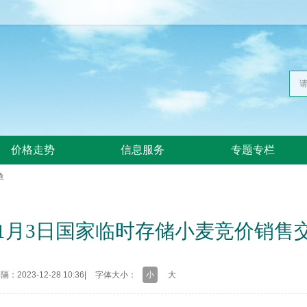
价格走势
信息服务
专题专栏
单
4年1月3日国家临时存储小麦竞价销售
：2023-12-28 10:36
|
字体大小：
小
大