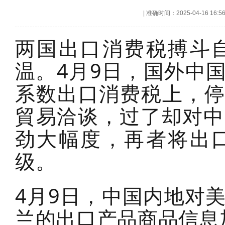
|
准确时间：2025-04-16 16:5
两国出口消费税搏斗
温。4月9日，国外中
系数出口消费税上，停
貿易洽谈，过了却对中
劲大幅度，再者将出
级。
4月9日，中国内地对
兰的出口产品商品信息