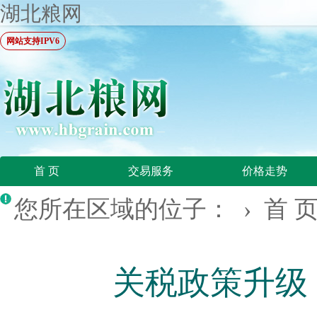
湖北粮网
网站支持IPV6
首 页
交易服务
价格走势
您所在区域的位子： ›
首 
关税政策升级