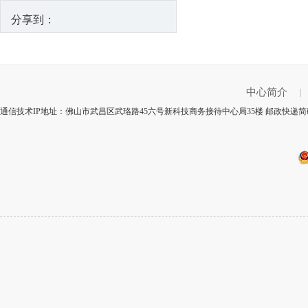
分享到：
中心简介
|
通信技术IP地址：佛山市武昌区武珞路45六号新科技商务接待中心局35楼 邮政快递简码